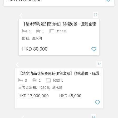
【清水灣海景別墅出租】開揚海景・屋況企理
4
3
3114 ft
出租
清水湾
HKD 80,000