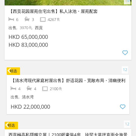
精选
【西贡花园屋苑住宅出售】私人泳池・屋苑配套
6
3
4267 ft
出售
3970 ft
西貢
HKD 65,000,000
HKD 83,000,000