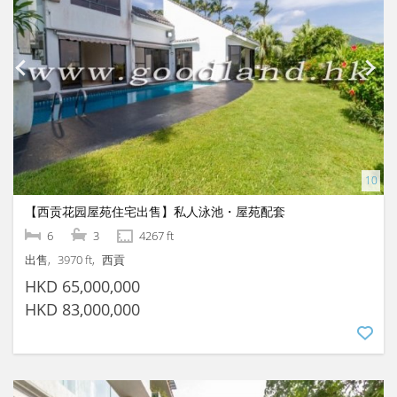
【西贡花园屋苑住宅出售】私人泳池・屋苑配套
6
3
4267 ft
出售
3970 ft
西貢
HKD 65,000,000
HKD 83,000,000