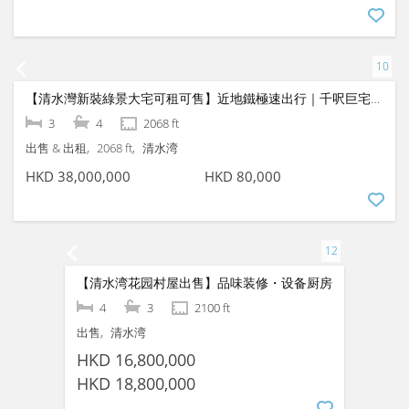
3
2
1800 ft
出售
清水湾
HKD 30,000,000
【清水灣無敵海景別墅可租可售】全新精緻裝修｜實用3房1套即租即住
3
2
1450 ft
出售 & 出租
1180 ft
清水湾
HKD 30,000,000
HKD 60,000
【清水灣新裝綠景大宅可租可售】近地鐵極速出行｜千呎巨宅3大套房
3
4
2068 ft
出售 & 出租
2068 ft
清水湾