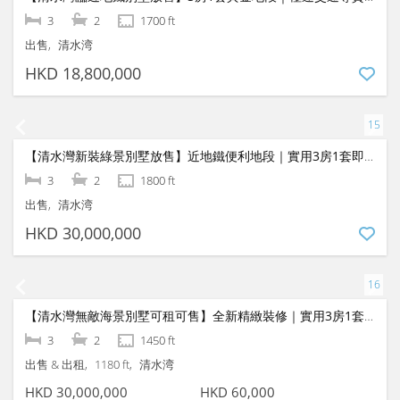
【西贡海景村屋放售】3房1套精致大宅｜极致海岸生活首选
3
2
1400 ft
出售
西貢
HKD 12,000,000
【清水灣臨近地鐵別墅放售】3房1套黃金地段｜極速交通尊貴大宅
3
2
1700 ft
出售
清水湾
HKD 18,800,000
【清水灣新裝綠景別墅放售】近地鐵便利地段｜實用3房1套即買即住