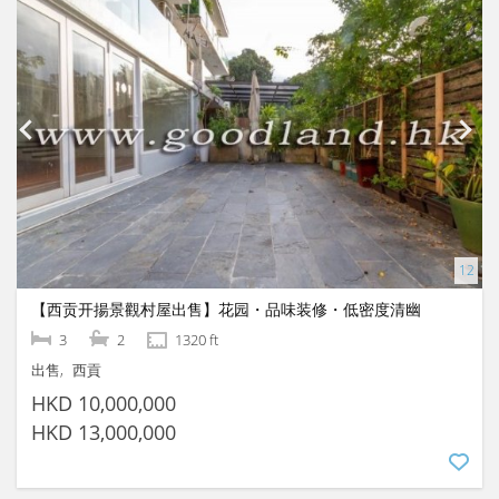
【西贡开揚景觀村屋出售】花园・品味装修・低密度清幽
3
2
1320 ft
出售
西貢
HKD 10,000,000
HKD 13,000,000