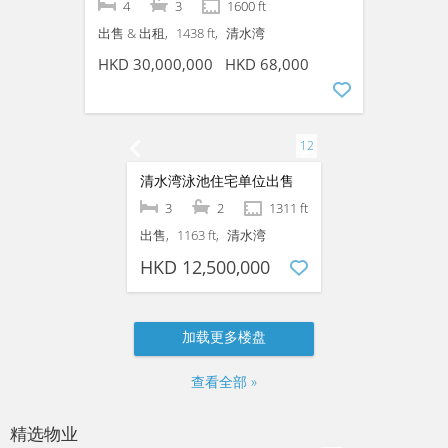
清水湾端屋别墅出售｜平台花园双有盖车位
4
2
2300 ft
出售
1906 ft
清水湾
HKD 35,800,000
HKD 39,800,000
【清水湾海景别墅出售】尊贵・私隐度高
4
3
1600 ft
出售 & 出租
1438 ft
清水湾
HKD 30,000,000
HKD 68,000
清水湾泳池住宅单位出售