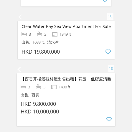
HKD 38,000,000
HKD 80,000
【清水湾花园村屋出售】品味装修・设备厨房
4
3
2100 ft
出售
清水湾
HKD 16,800,000
HKD 18,800,000
Clear Water Bay Sea View Apartment For Sale
3
3
1349 ft
出售
1083 ft
清水湾
HKD 19,800,000