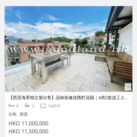
【西贡海景独立屋出售】品味装修连围栏花园｜4房2套连工人房
4
2
1620 ft
出售
西貢
HKD 11,000,000
HKD 11,500,000