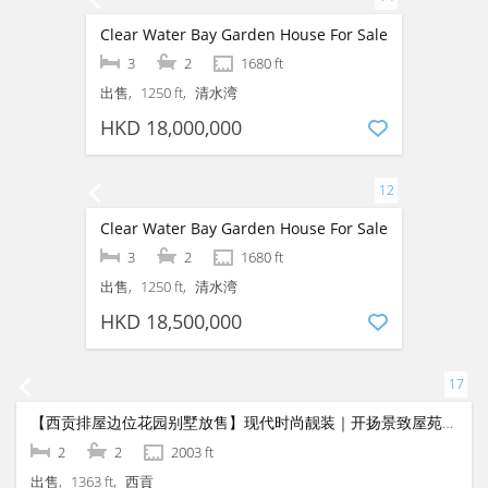
【清水湾品味装修屋苑住宅出租】品味装修・绿景
3
2
1680 ft
出售 & 出租
1250 ft
清水湾
HKD 17,000,000
HKD 45,000
Clear Water Bay Garden House For Sale
3
2
1680 ft
出售
1250 ft
清水湾
HKD 18,000,000