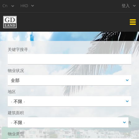
登入
HKD
关键字搜寻
物业状况
地区
建筑面积
ft
物业类型