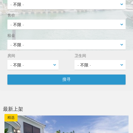
售价
租金
房间
卫生间
最新上架
精选